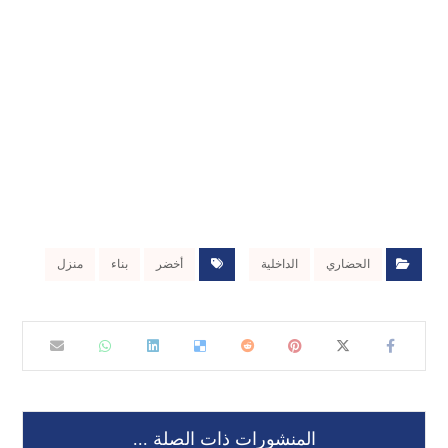
الحضاري
الداخلية
أخضر
بناء
منزل
المنشورات ذات الصلة ...