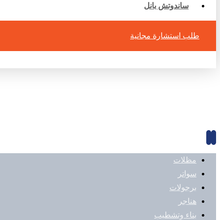
ساندوتش بانل
طلب استشارة مجانية
الفيسبوك
تويتر
مظلات
سواتر
برجولات
هناجر
بناء وتشطيب